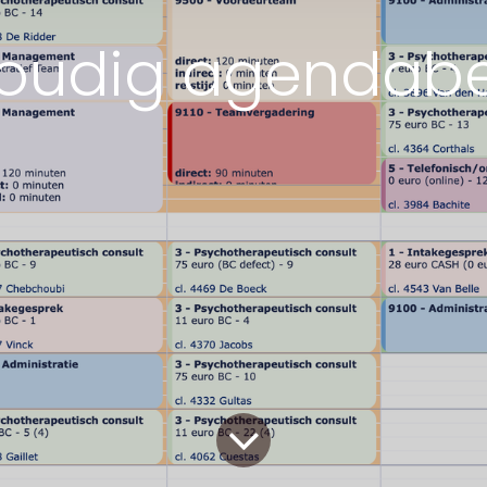
oudig agendab