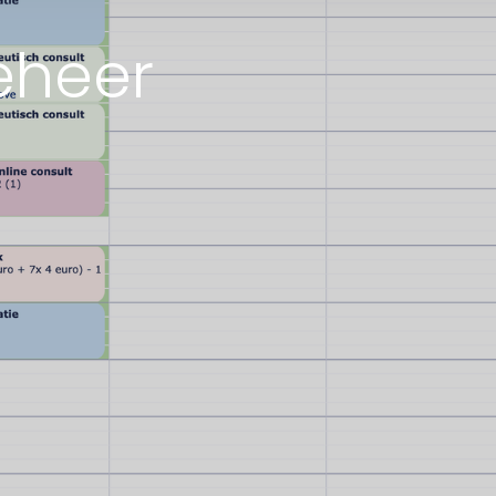
eheer