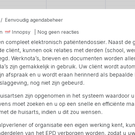
Eenvoudig agendabeheer
in
Innopsy
| Nog geen reacties
en compleet elektronisch patiëntendossier. Naast de
e cliënt, kunnen ook relaties met derden (school, w
gd. Werknota’s, brieven en documenten worden allen
’s zijn gemakkelijk in gebruik. Uw cliënt wordt auto
zijn afspraak en u wordt eraan herinnerd als bepaalde
slaggeving, nog niet zijn gebeurd.
huisartsen zijn opgenomen in het systeem waardoor u
ens moet zoeken en u op een snelle en efficiënte ma
t de huisarts, indien u dit zou wensen.
lpverlener of organisatie een eigen werking kent, ku
nderdelen van het EPD verborgen worden, zodat u uw