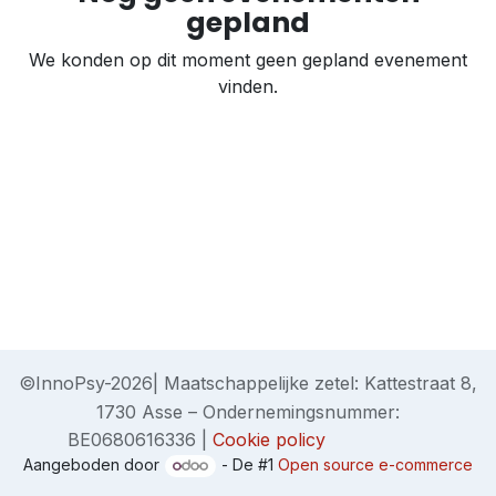
gepland
We konden op dit moment geen gepland evenement
vinden.
©InnoPsy-2026| Maatschappelijke zetel: Kattestraat 8,
1730 Asse – Ondernemingsnummer:
BE0680616336 |
Cookie policy
Aangeboden door
- De #1
Open source e-commerce