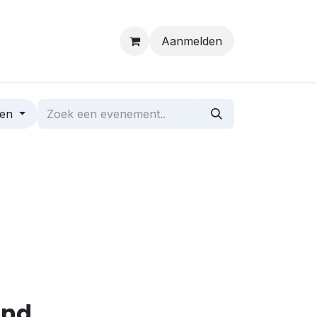
Aanmelden
ten
and