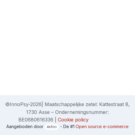
©InnoPsy-2026| Maatschappelijke zetel: Kattestraat 8,
1730 Asse – Ondernemingsnummer:
BE0680616336 |
Cookie policy
Aangeboden door
- De #1
Open source e-commerce