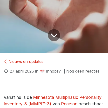
Nieuws en updates
27 april 2026
in
Innopsy
| Nog geen reacties
Vanaf nu is de
Minnesota Multiphasic Personality
Inventory-3 (MMPI™-3)
van
Pearson
beschikbaar