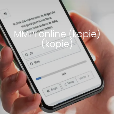
MMPI online (kopie)
(kopie)