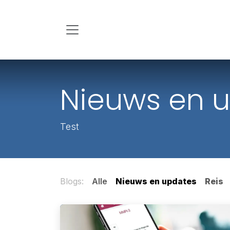
Overslaan naar inhoud
Nieuws en 
Test
Blogs:
Alle
Nieuws en updates
Reis