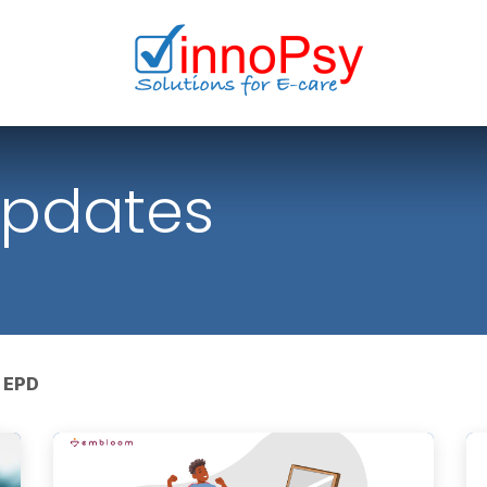
updates
EPD