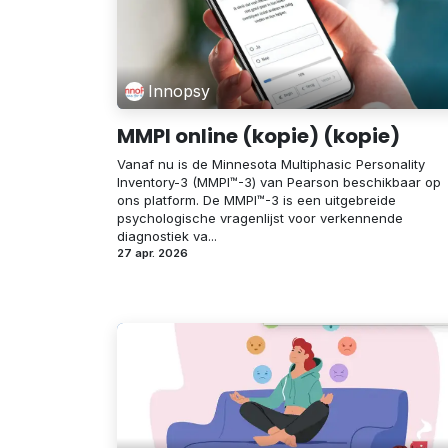
Innopsy
MMPI online (kopie) (kopie)
Vanaf nu is de Minnesota Multiphasic Personality
Inventory-3 (MMPI™-3) van Pearson beschikbaar op
ons platform. De MMPI™-3 is een uitgebreide
psychologische vragenlijst voor verkennende
diagnostiek va...
27 apr. 2026