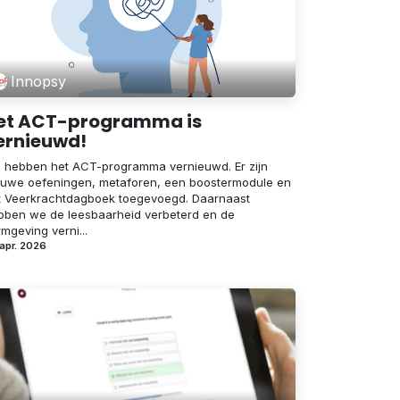
Innopsy
et ACT-programma is
ernieuwd!
 hebben het ACT-programma vernieuwd. Er zijn
euwe oefeningen, metaforen, een boostermodule en
t Veerkrachtdagboek toegevoegd. Daarnaast
bben we de leesbaarheid verbeterd en de
mgeving verni...
apr. 2026